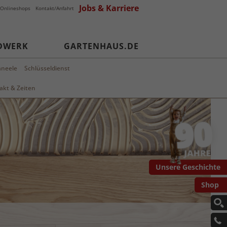
Jobs & Karriere
Onlineshops
Kontakt/Anfahrt
DWERK
GARTENHAUS.DE
aneele
Schlüsseldienst
akt & Zeiten
Unsere Geschichte
Shop