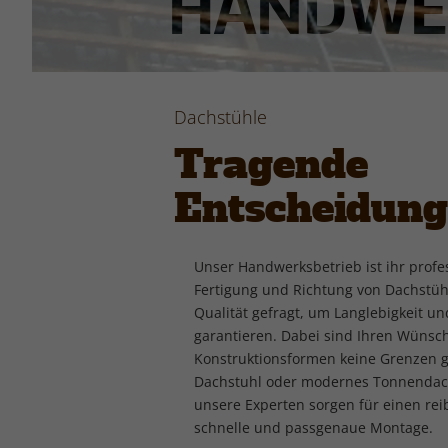
Dachstühle
Tragende
Entscheidung
Unser Handwerksbetrieb ist ihr profes
Fertigung und Richtung von Dachstühl
Qualität gefragt, um Langlebigkeit un
garantieren. Dabei sind Ihren Wünsc
Konstruktionsformen keine Grenzen ge
Dachstuhl oder modernes Tonnendac
unsere Experten sorgen für einen rei
schnelle und passgenaue Montage.