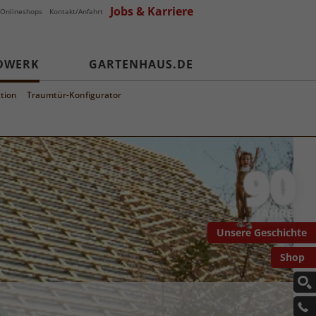
Jobs & Karriere
Onlineshops
Kontakt/Anfahrt
DWERK
GARTENHAUS.DE
tion
Traumtür-Konfigurator
Unsere Geschichte
Shop