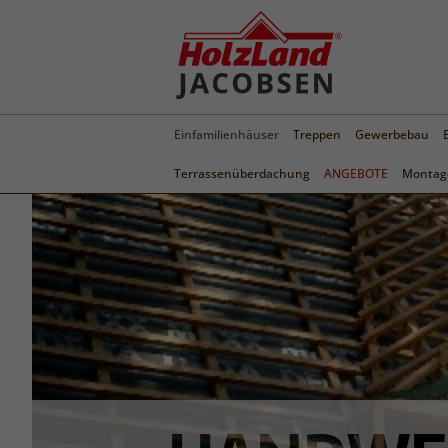
Einfamilienhäuser
Treppen
Gewerbebau
Terrassenüberdachung
ANGEBOTE
Montage