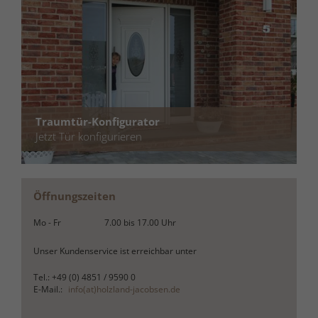
Traumtür-Konfigurator
Jetzt Tür konfigurieren
Öffnungszeiten
Mo - Fr
7.00
bis
17.00
Uhr
Unser Kundenservice ist erreichbar unter
Tel.: +49 (0) 4851 / 9590 0
E-Mail.:
info(at)holzland-jacobsen.de