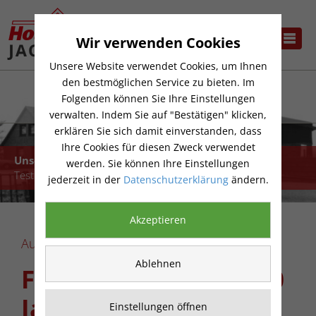
Wir verwenden Cookies
Unsere Website verwendet Cookies, um Ihnen
den bestmöglichen Service zu bieten. Im
Folgenden können Sie Ihre Einstellungen
verwalten. Indem Sie auf "Bestätigen" klicken,
erklären Sie sich damit einverstanden, dass
Ihre Cookies für diesen Zweck verwendet
Unsere Geschichte
werden. Sie können Ihre Einstellungen
Test
jederzeit in der
Datenschutzerklärung
ändern.
Akzeptieren
Aus Tradition zuverlässig
Ablehnen
Firmenjubiläum — 90
Jahre Leidenschaft
Einstellungen öffnen