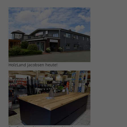
HolzLand Jacobsen heute!