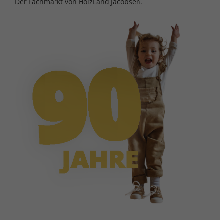
Der Fachmarkt von HolzLand Jacobsen.