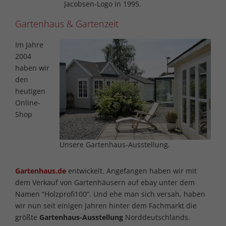
Jacobsen-Logo in 1995.
Gartenhaus & Gartenzeit
Im Jahre
2004
haben wir
den
heutigen
Online-
Shop
Unsere Gartenhaus-Ausstellung.
Gartenhaus.de
entwickelt. Angefangen haben wir mit
dem Verkauf von Gartenhäusern auf ebay unter dem
Namen “Holzprofi100”. Und ehe man sich versah, haben
wir nun seit einigen Jahren hinter dem Fachmarkt die
größte
Gartenhaus-Ausstellung
Norddeutschlands.