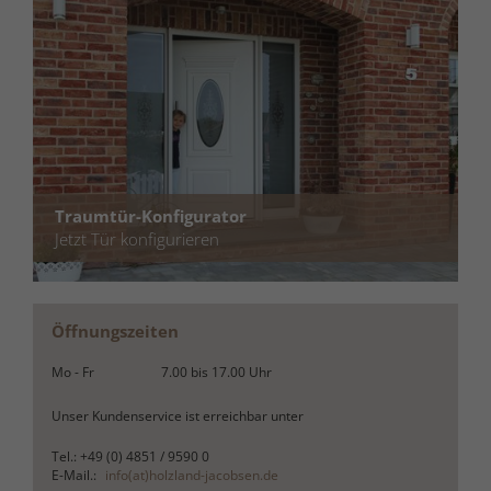
Traumtür-Konfigurator
Jetzt Tür konfigurieren
Öffnungszeiten
Mo - Fr
7.00
bis
17.00
Uhr
Unser Kundenservice ist erreichbar unter
Tel.: +49 (0) 4851 / 9590 0
E-Mail.:
info(at)holzland-jacobsen.de