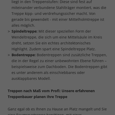
liegt in den Treppenstufen: Diese sind fest auf
miteinander verbundene Stahlträger montiert, was die
Treppe kipp- und verdrehungssicher macht. Von
gerade bis gewendelt - mit einer Mittelholmtreppe ist
alles möglich.
Spindeltreppe:
Mit dieser speziellen Form der
Wendeltreppe, die sich um eine Mittelsäule im Kreis
dreht, setzen Sie ein echtes architektonisches
Highlight. Zudem spart eine Spindeltreppe Platz.
Bodentreppe:
Bodentreppen sind zusätzliche Treppen,
die in der Regel zu einer unbewohnten Ebene führen –
beispielsweise zum Dachboden. Die Bodentreppen gibt
es unter anderem als einschiebbares oder
ausklappbares Modell.
Treppen nach Maß vom Profi: Unsere erfahrenen
Treppenbauer planen Ihre Treppe
Ganz egal ob es Ihnen zu Hause an Platz mangelt und Sie
eine Raumspartreppe benötigen, mit einer