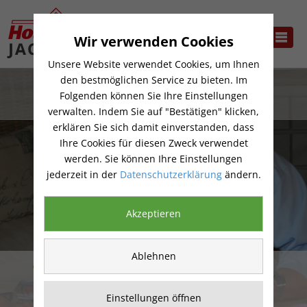
Wir verwenden Cookies
Unsere Website verwendet Cookies, um Ihnen
den bestmöglichen Service zu bieten. Im
Folgenden können Sie Ihre Einstellungen
verwalten. Indem Sie auf "Bestätigen" klicken,
erklären Sie sich damit einverstanden, dass
Ihre Cookies für diesen Zweck verwendet
werden. Sie können Ihre Einstellungen
jederzeit in der
Datenschutzerklärung
ändern.
Akzeptieren
Ablehnen
Unser Café lädt zum gemütlichen
Verweilen ein
Einstellungen öffnen