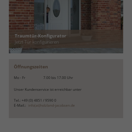
Traumtür-Konfigurator
Jetzt Tür konfigurieren
Öffnungszeiten
Mo - Fr
7.00
bis
17.00
Uhr
Unser Kundenservice ist erreichbar unter
Tel.: +49 (0) 4851 / 9590 0
E-Mail.:
info(at)holzland-jacobsen.de