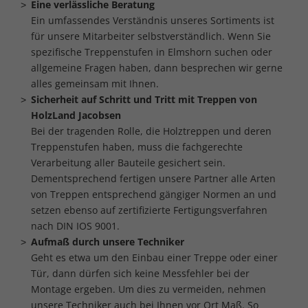
Eine verlässliche Beratung
Ein umfassendes Verständnis unseres Sortiments ist
für unsere Mitarbeiter selbstverständlich. Wenn Sie
spezifische Treppenstufen in Elmshorn suchen oder
allgemeine Fragen haben, dann besprechen wir gerne
alles gemeinsam mit Ihnen.
Sicherheit auf Schritt und Tritt mit Treppen von
HolzLand Jacobsen
Bei der tragenden Rolle, die Holztreppen und deren
Treppenstufen haben, muss die fachgerechte
Verarbeitung aller Bauteile gesichert sein.
Dementsprechend fertigen unsere Partner alle Arten
von Treppen entsprechend gängiger Normen an und
setzen ebenso auf zertifizierte Fertigungsverfahren
nach DIN IOS 9001.
Aufmaß durch unsere Techniker
Geht es etwa um den Einbau einer Treppe oder einer
Tür, dann dürfen sich keine Messfehler bei der
Montage ergeben. Um dies zu vermeiden, nehmen
unsere Techniker auch bei Ihnen vor Ort Maß. So