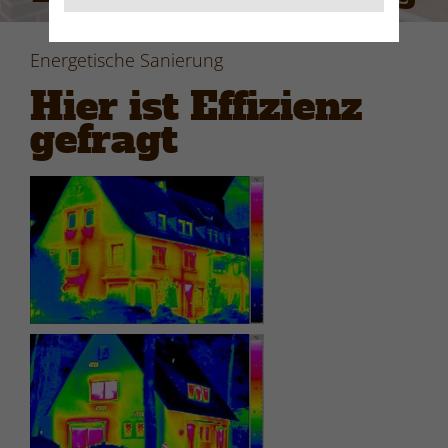
Energetische Sanierung
Hier ist Effizienz
gefragt