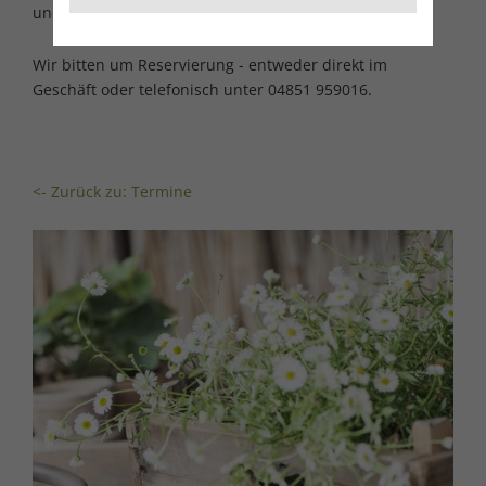
und Tee satt für 16,90 € p.P.
Wir bitten um Reservierung - entweder direkt im
Geschäft oder telefonisch unter 04851 959016.
<- Zurück zu: Termine