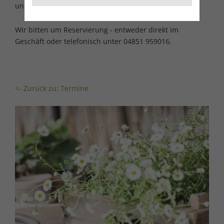
und Tee satt für 21,90 € p.P.
Wir bitten um Reservierung - entweder direkt im
Geschäft oder telefonisch unter 04851 959016.
<- Zurück zu: Termine