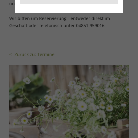
und Tee satt für 16,90 € p.P.
Wir bitten um Reservierung - entweder direkt im
Geschäft oder telefonisch unter 04851 959016.
<- Zurück zu: Termine